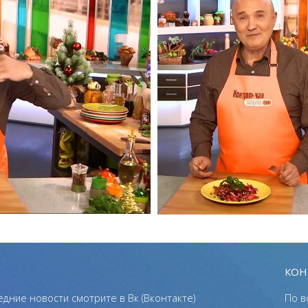
КОН
едние новости смотрите в Вк (Вконтакте)
По в